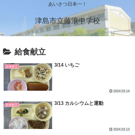
あいさつ日本一！
津島市立藤浪中学校
給食献立
3/14 いちご
給食献立
2024.03.14
3/13 カルシウムと運動
給食献立
2024.03.13