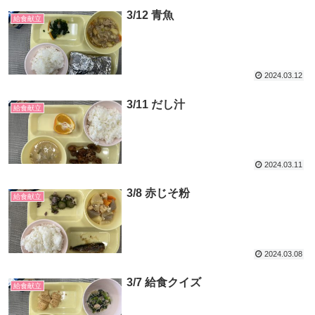
3/12 青魚
給食献立
2024.03.12
3/11 だし汁
給食献立
2024.03.11
3/8 赤じそ粉
給食献立
2024.03.08
3/7 給食クイズ
給食献立