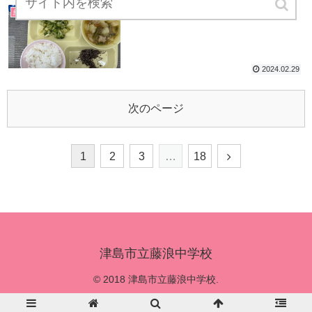
2/29 ブロッコリー
給食献立
2024.02.29
次のページ
1
2
3
…
18
津島市立藤浪中学校
© 2018 津島市立藤浪中学校.