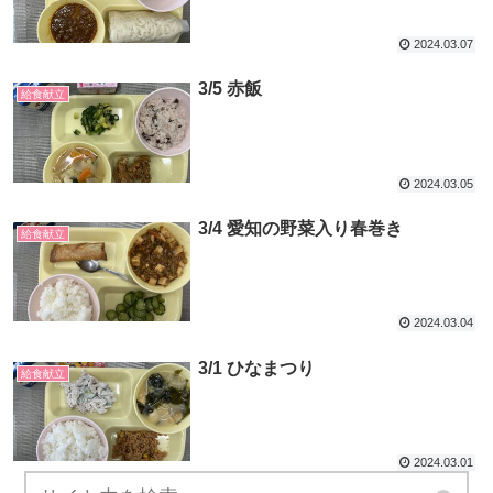
2024.03.07
3/5 赤飯
給食献立
2024.03.05
3/4 愛知の野菜入り春巻き
給食献立
2024.03.04
3/1 ひなまつり
給食献立
2024.03.01