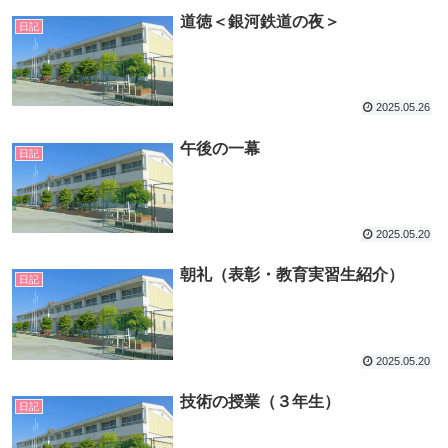
道徳＜銀河鉄道の夜＞
日記
2025.05.26
午後の一幕
日記
2025.05.20
朝礼（表彰・教育実習生紹介）
日記
2025.05.20
技術の授業（３年生）
日記