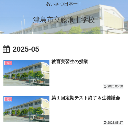
あいさつ日本一！
津島市立藤浪中学校
2025-05
教育実習生の授業
日記
2025.05.30
第１回定期テスト終了＆生徒議会
日記
2025.05.27