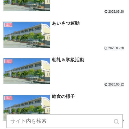
2025.05.20
あいさつ運動
日記
2025.05.20
朝礼＆学級活動
日記
2025.05.12
給食の様子
日記
2025.05.02