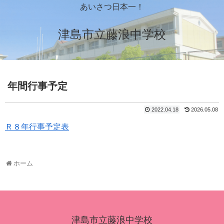
あいさつ日本一！
津島市立藤浪中学校
年間行事予定
2022.04.18
2026.05.08
Ｒ８年行事予定表
ホーム
津島市立藤浪中学校