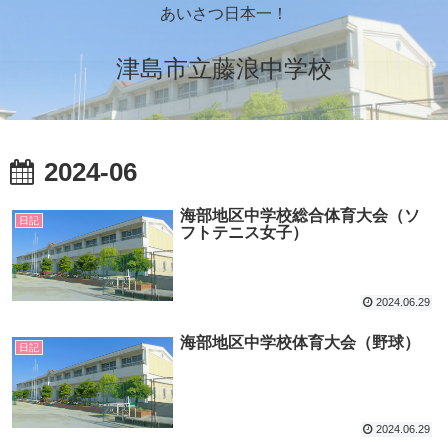
あいさつ日本一！
津島市立藤浪中学校
2024-06
海部地区中学校総合体育大会（ソ
日記
フトテニス女子）
2024.06.29
海部地区中学校体育大会（野球）
日記
2024.06.29