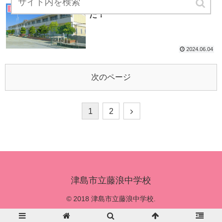
6/3(月) 人権啓発活動に参加しまし
日記
た！
2024.06.04
次のページ
1
2
津島市立藤浪中学校
© 2018 津島市立藤浪中学校.