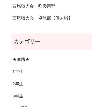
西尾張大会 吹奏楽部
西尾張大会 卓球部【個人戦】
カテゴリー
★進路★
1年生
2年生
3年生