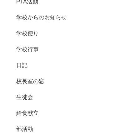
PTA活動
学校からのお知らせ
学校便り
学校行事
日記
校長室の窓
生徒会
給食献立
部活動