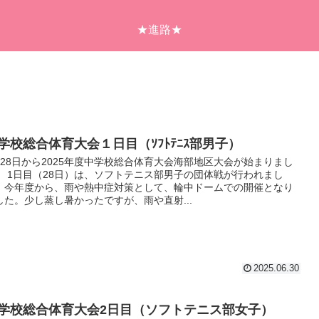
★進路★
学校総合体育大会１日目（ｿﾌﾄﾃﾆｽ部男子）
月28日から2025年度中学校総合体育大会海部地区大会が始まりまし
。 1日目（28日）は、ソフトテニス部男子の団体戦が行われまし
。今年度から、雨や熱中症対策として、輪中ドームでの開催となり
した。少し蒸し暑かったですが、雨や直射...
2025.06.30
学校総合体育大会2日目（ソフトテニス部女子）