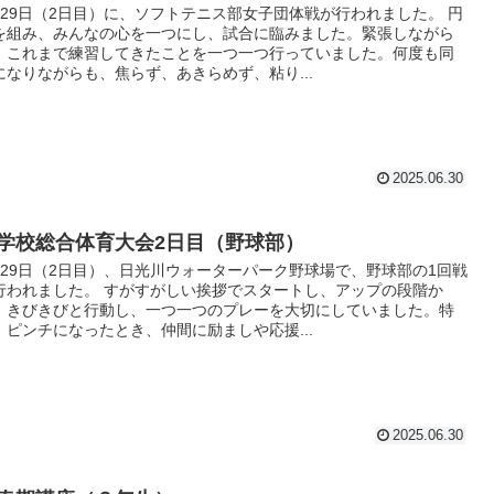
月29日（2日目）に、ソフトテニス部女子団体戦が行われました。 円
を組み、みんなの心を一つにし、試合に臨みました。緊張しながら
、これまで練習してきたことを一つ一つ行っていました。何度も同
になりながらも、焦らず、あきらめず、粘り...
2025.06.30
学校総合体育大会2日目（野球部）
月29日（2日目）、日光川ウォーターパーク野球場で、野球部の1回戦
行われました。 すがすがしい挨拶でスタートし、アップの段階か
、きびきびと行動し、一つ一つのプレーを大切にしていました。特
、ピンチになったとき、仲間に励ましや応援...
2025.06.30