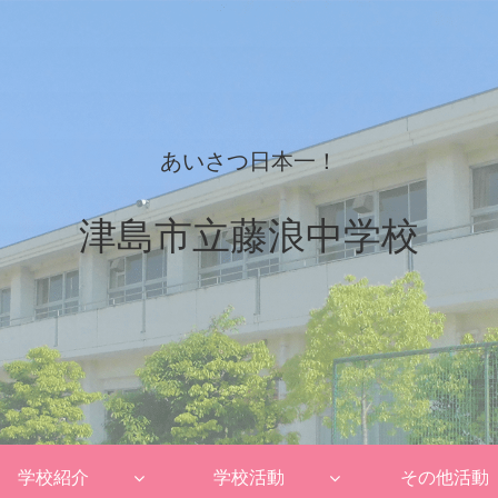
あいさつ日本一！
津島市立藤浪中学校
学校紹介
学校活動
その他活動