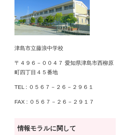
津島市立藤浪中学校
〒４９６－００４７ 愛知県津島市西柳原
町四丁目４５番地
TEL : ０５６７－２６－２９６１
FAX : ０５６７－２６－２９１７
情報モラルに関して