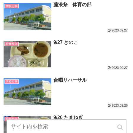
藤浪祭 体育の部
学校行事
2023.09.27
9/27 きのこ
給食献立
2023.09.27
合唱リハーサル
学校行事
2023.09.26
9/26 たまねぎ
給食献立