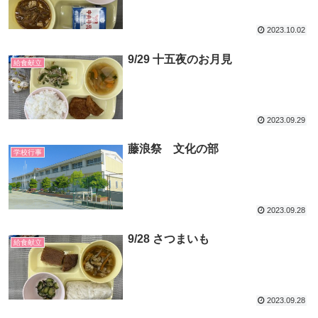
2023.10.02
9/29 十五夜のお月見
給食献立
2023.09.29
藤浪祭 文化の部
学校行事
2023.09.28
9/28 さつまいも
給食献立
2023.09.28