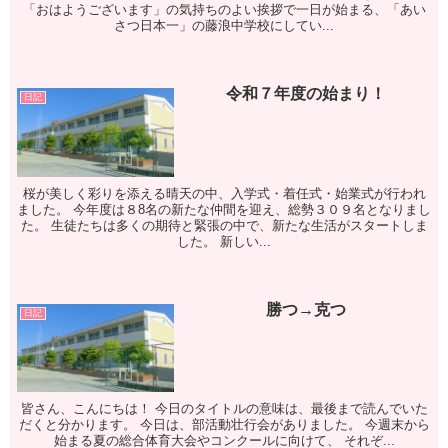
「おはようございます」の気持ちのよい挨拶で一日が始まる、「あい
さつ日本一」の藤浪中学校にしてい...
令和７年度の始まり！
日記
桜が美しく彩りを添える晴天の中、入学式・着任式・始業式が行われ
ました。 今年度は８8名の新たな仲間を迎え、総勢３０９名となりまし
た。 生徒たちは多くの期待と緊張の中で、新たな生活がスタートしま
した。 新しい...
勝つ→克つ
日記
皆さん、こんにちは！ 今日のタイトルの意味は、最後まで読んでいた
だくと分かります。 今日は、部活動壮行会がありました。 今週末から
始まる夏の総合体育大会やコンクールに向けて、 それぞ...