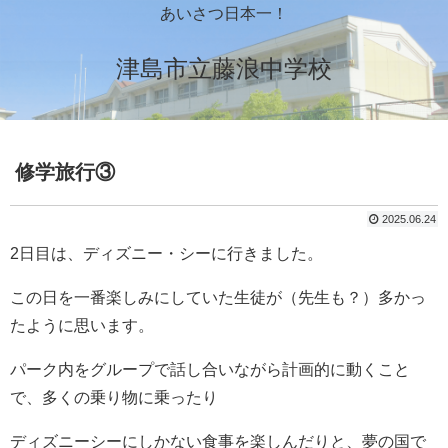
あいさつ日本一！
津島市立藤浪中学校
修学旅行③
2025.06.24
2日目は、ディズニー・シーに行きました。
この日を一番楽しみにしていた生徒が（先生も？）多かっ
たように思います。
パーク内をグループで話し合いながら計画的に動くこと
で、多くの乗り物に乗ったり
ディズニーシーにしかない食事を楽しんだりと、夢の国で