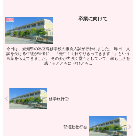
卒業に向けて
日記
今日は、愛知県の私立専修学校の推薦入試が行われました。 昨日、入
試を受ける生徒が筆者に、 「先生！明日やりきってきます！」という
言葉を伝えてきました。 その姿が力強く堂々としていて、頼もしさを
感じるとともに ぜひとも...
修学旅行②
部活動壮行会