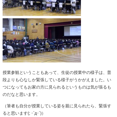
授業参観ということもあって、生徒の授業中の様子は、普
段よりも心なしか緊張している様子がうかがえました。い
つになってもお家の方に見られるというものは気が張るも
のだなと思います。
（筆者も自分が授業している姿を親に見られたら、緊張す
ると思います(; ･`д･´)）