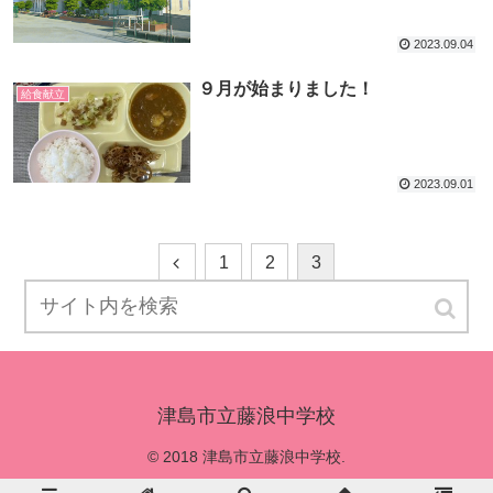
2023.09.04
９月が始まりました！
給食献立
2023.09.01
1
2
3
津島市立藤浪中学校
© 2018 津島市立藤浪中学校.