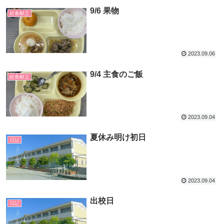
9/6 果物
給食献立
2023.09.06
9/4 主食のご飯
給食献立
2023.09.04
夏休み明け初日
日記
2023.09.04
出校日
日記