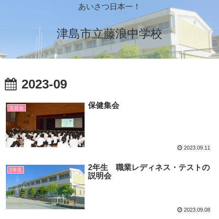
あいさつ日本一！
津島市立藤浪中学校
2023-09
保健集会
生徒会
2023.09.11
2年生 職業レディネス・テストの
2年生
説明会
2023.09.08